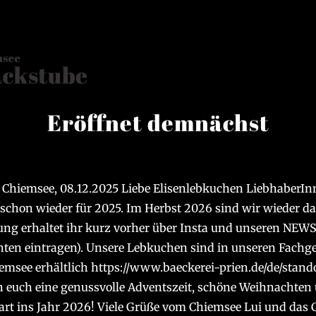
Eröffnet demnächst
. Chiemsee, 08.12.2025 Liebe Elisenlebkuchen LiebhaberIn
schon wieder für 2025. Im Herbst 2026 sind wir wieder da
ung erhaltet ihr kurz vorher über Insta und unseren NE
nten eintragen). Unsere Lebkuchen sind in unseren Fachg
msee erhältlich https://www.baeckerei-prien.de/de/stand
euch eine genussvolle Adventszeit, schöne Weihnachten
art ins Jahr 2026! Viele Grüße vom Chiemsee Lui und das