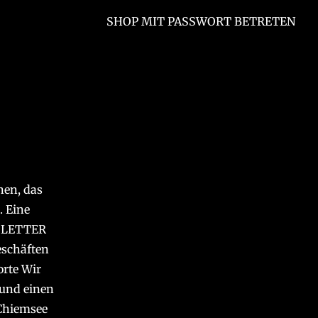
SHOP MIT PASSWORT BETRETEN
nen, das
. Eine
WSLETTER
eschäften
orte Wir
 und einen
 Chiemsee